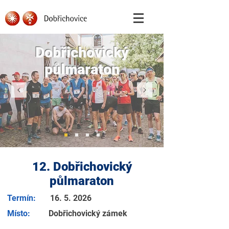
Dobřichovický
půlmaraton
12. Dobřichovický
půlmaraton
Termín:
16. 5. 2026
Místo:
Dobřichovický zámek