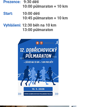
Prezence:
9:30 děti
10:00 půlmaraton + 10 km
Start:
10:00 děti
10:45 půlmaraton + 10 km
Vyhlášení:
12:30 běh na 10 km
13:00 půlmaraton